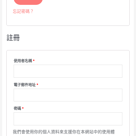
忘記密碼？
註冊
必
使用者名稱
*
填
必
電子郵件地址
*
填
必
密碼
*
填
我們會使用你的個人資料來支援你在本網站中的使用體