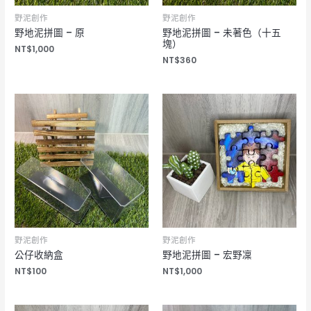
野泥創作
野泥創作
野地泥拼圖 – 原
野地泥拼圖 – 未著色（十五
塊）
NT$
1,000
NT$
360
野泥創作
野泥創作
公仔收納盒
野地泥拼圖 – 宏野凜
NT$
100
NT$
1,000