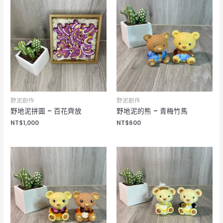
野泥創作
野泥創作
野地泥拼圖 – 百花齊放
野地泥的熊 – 青梅竹馬
NT$
1,000
NT$
600