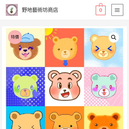
野地藝術坊商店
0
MAI
MEN
特價