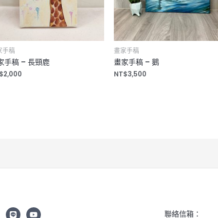
家手稿
畫家手稿
家手稿 – 長頸鹿
畫家手稿 – 鵝
$
2,000
NT$
3,500
聯絡信箱：