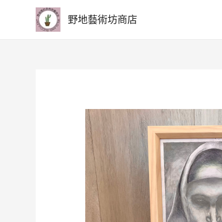
野地藝術坊商店