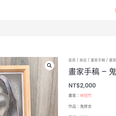
首頁
/
商店
/
畫家手稿
/ 畫
畫家手稿 – 
NT$
2,000
畫家：
林冠竹
作品：鬼修女