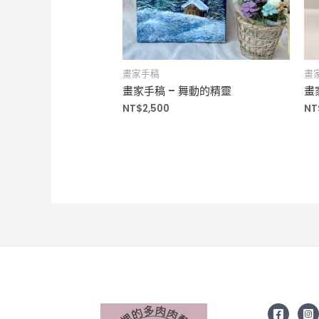
畫家手稿
畫
畫家手稿 – 舞動的精靈
畫
NT$
2,500
NT