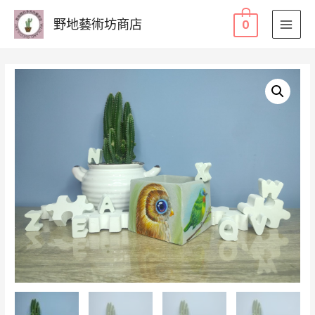
野地藝術坊商店
0
MAI
MEN