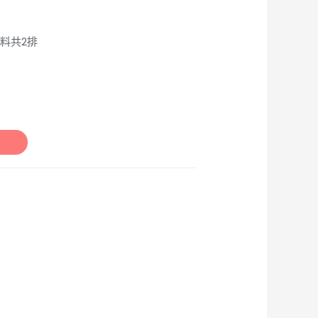
顏料共2排