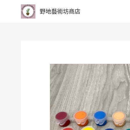
野地藝術坊商店