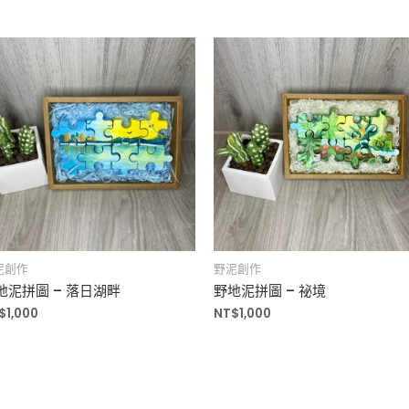
泥創作
野泥創作
地泥拼圖 – 落日湖畔
野地泥拼圖 – 祕境
$
1,000
NT$
1,000