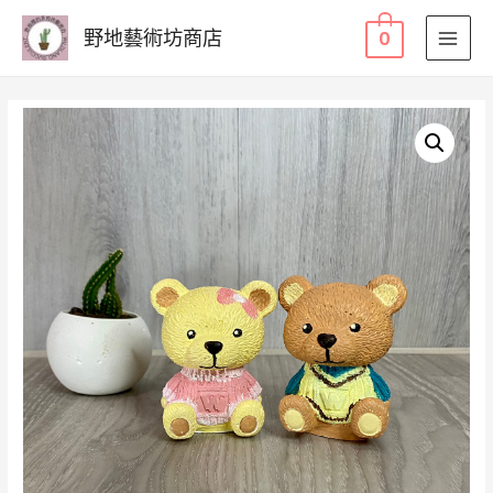
野地藝術坊商店
0
MAI
MEN