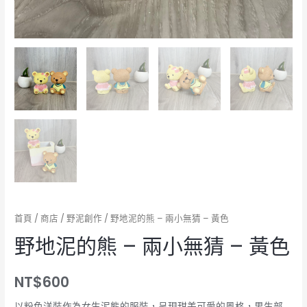
首頁
/
商店
/
野泥創作
/ 野地泥的熊 – 兩小無猜 – 黃色
野地泥的熊 – 兩小無猜 – 黃色
NT$
600
以粉色洋裝作為女生泥熊的服裝，呈現甜美可愛的風格，男生部