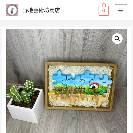
野地藝術坊商店
0
MAI
MEN