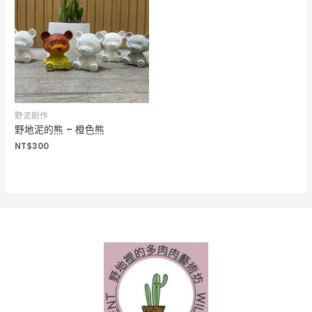
野泥創作
野地泥的熊 – 橙色熊
NT$
300